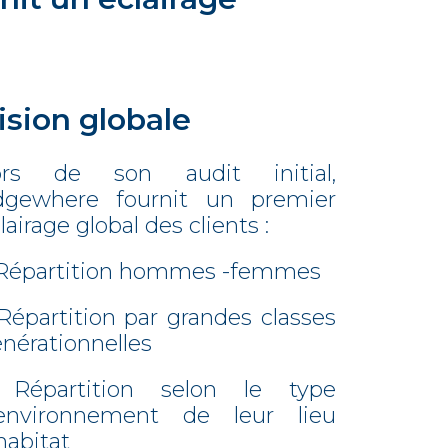
ision globale
ors de son audit initial,
dgewhere fournit un premier
lairage global des clients :
 Répartition hommes -femmes
Répartition par grandes classes
nérationnelles
 Répartition selon le type
’environnement de leur lieu
habitat