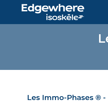
L
Les Immo-Phases ® -