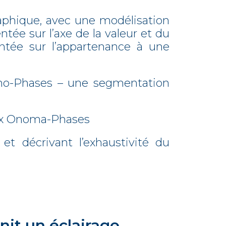
aphique, avec une modélisation
ntée sur l’axe de la valeur et du
entée sur l’appartenance à une
mmo-Phases – une segmentation
 aux Onoma-Phases
et décrivant l’exhaustivité du
nit un éclairage