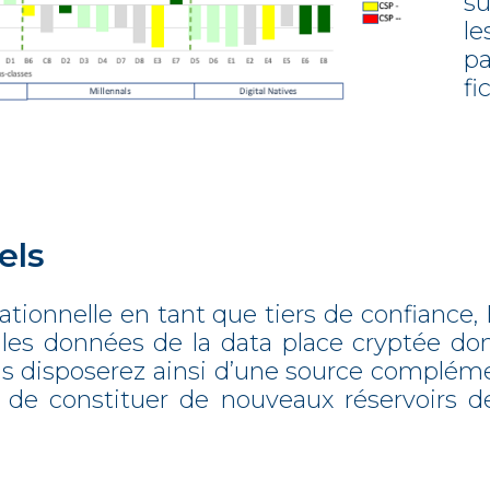
su
le
p
fi
els
rationnelle en tant que tiers de confiance
 les données de la data place cryptée don
s disposerez ainsi d’une source compléme
ité de constituer de nouveaux réservoirs 