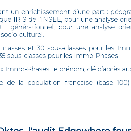
nt un enrichissement d’une part : géogr
que IRIS de l’INSEE, pour une analyse orie
rt : générationnel, pour une analyse ori
 socio-culturel.
8 classes et 30 sous-classes pour les I
t 35 sous-classes pour les Immo-Phases
 aux Immo-Phases, le prénom, clé d’accès
e de la population française (base 100) 
Oktos, l'audit Edgewhere four