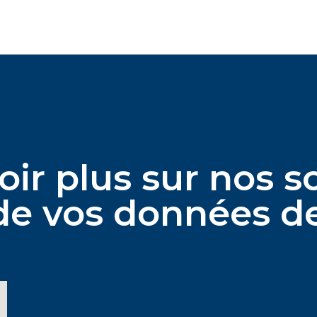
oir plus sur nos s
 de vos données d