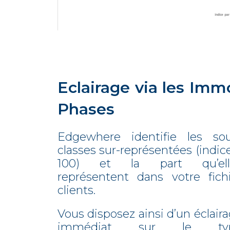
Eclairage via les Imm
Phases
Edgewhere identifie les sou
classes sur-représentées (indic
100) et la part qu’ell
représentent dans votre fich
clients.
Vous disposez ainsi d’un éclair
immédiat sur le ty