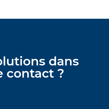
olutions dans
e contact ?