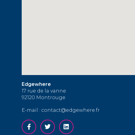
Edgewhere
17 rue de la vanne
92120 Montrouge
E-mail : contact@edgewhere.fr