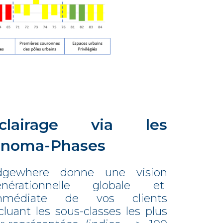
clairage via les
noma-Phases
dgewhere donne une vision
énérationnelle globale et
mmédiate de vos clients
cluant les sous-classes les plus