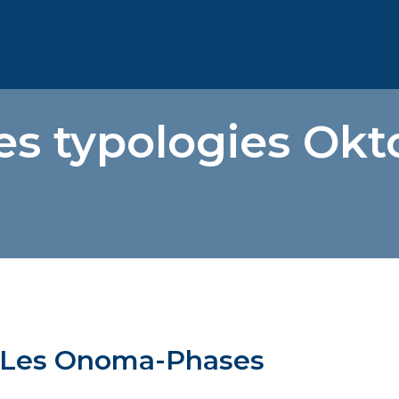
es typologies Okt
 Les Onoma-Phases