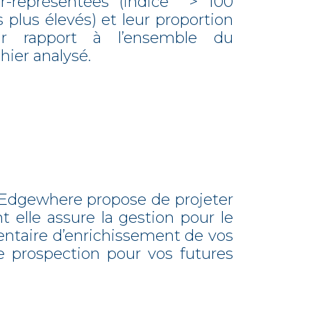
r-représentées (indice > 100
s plus élevés) et leur proportion
ar rapport à l’ensemble du
chier analysé.
, Edgewhere propose de projeter
t elle assure la gestion pour le
ntaire d’enrichissement de vos
de prospection pour vos futures